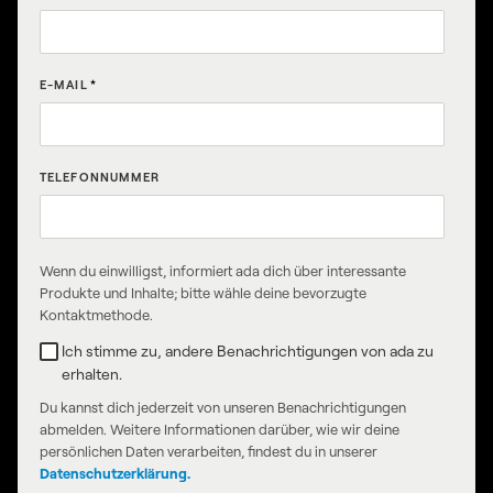
E-MAIL
*
TELEFONNUMMER
Wenn du einwilligst, informiert ada dich über interessante
Produkte und Inhalte; bitte wähle deine bevorzugte
Kontaktmethode.
Ich stimme zu, andere Benachrichtigungen von ada zu
erhalten.
Du kannst dich jederzeit von unseren Benachrichtigungen
abmelden. Weitere Informationen darüber, wie wir deine
persönlichen Daten verarbeiten, findest du in unserer
Datenschutzerklärung.